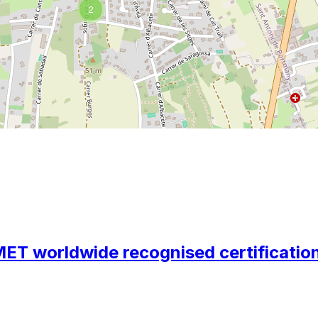
2
MET worldwide recognised certificatio