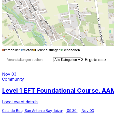
Immobilien
Mieten
Dienstleistungen
Geschehen
3
Ergebnisse
Nov 03
Community
Level 1 EFT Foundational Course. AA
Local event details
Cala de Bou, San Antonio Bay, Ibiza
09:30
Nov 03