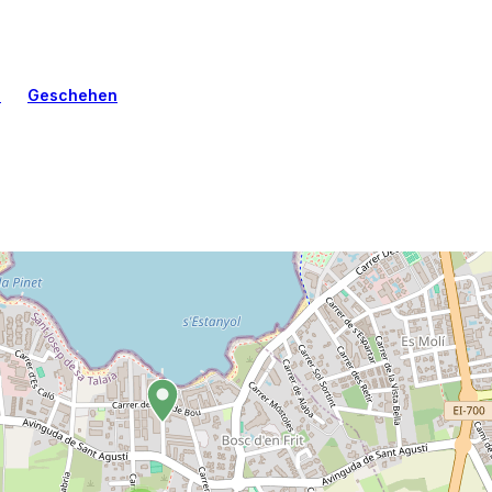
n
Geschehen