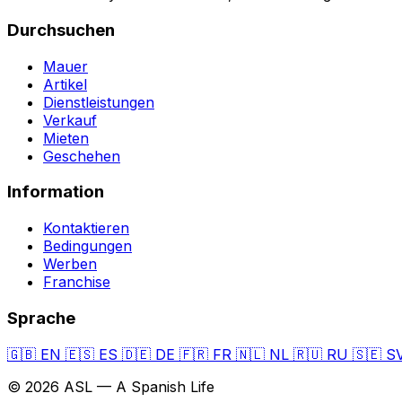
Durchsuchen
Mauer
Artikel
Dienstleistungen
Verkauf
Mieten
Geschehen
Information
Kontaktieren
Bedingungen
Werben
Franchise
Sprache
🇬🇧
EN
🇪🇸
ES
🇩🇪
DE
🇫🇷
FR
🇳🇱
NL
🇷🇺
RU
🇸🇪
S
© 2026 ASL — A Spanish Life