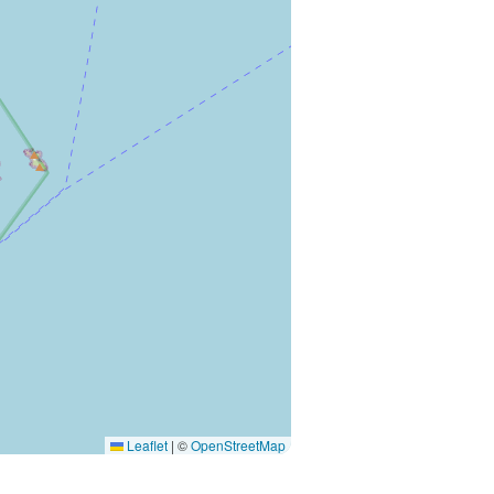
Leaflet
|
©
OpenStreetMap