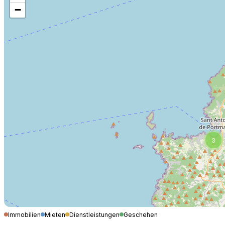
−
3
Immobilien
Mieten
Dienstleistungen
Geschehen