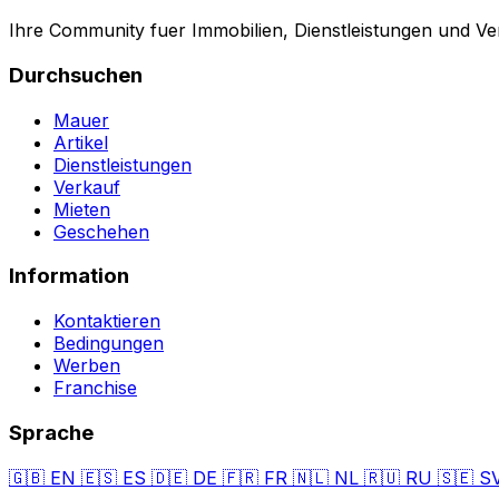
Ihre Community fuer Immobilien, Dienstleistungen und Ve
Durchsuchen
Mauer
Artikel
Dienstleistungen
Verkauf
Mieten
Geschehen
Information
Kontaktieren
Bedingungen
Werben
Franchise
Sprache
🇬🇧
EN
🇪🇸
ES
🇩🇪
DE
🇫🇷
FR
🇳🇱
NL
🇷🇺
RU
🇸🇪
S